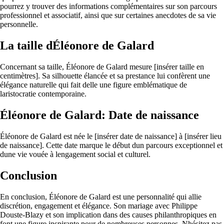
pourrez y trouver des informations complémentaires sur son parcours
professionnel et associatif, ainsi que sur certaines anecdotes de sa vie
personnelle.
La taille dÉléonore de Galard
Concernant sa taille, Éléonore de Galard mesure [insérer taille en
centimètres]. Sa silhouette élancée et sa prestance lui confèrent une
élégance naturelle qui fait delle une figure emblématique de
laristocratie contemporaine.
Éléonore de Galard: Date de naissance
Éléonore de Galard est née le [insérer date de naissance] à [insérer lieu
de naissance]. Cette date marque le début dun parcours exceptionnel et
dune vie vouée à lengagement social et culturel.
Conclusion
En conclusion, Éléonore de Galard est une personnalité qui allie
discrétion, engagement et élégance. Son mariage avec Philippe
Douste-Blazy et son implication dans des causes philanthropiques en
font une figure inspirante pour de nombreuses personnes. Nhésitez pas