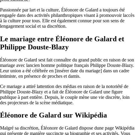
Passionnée par lart et la culture, Éléonore de Galard a toujours été
engagée dans des activités philanthropiques visant à promouvoir laccès
à la culture pour tous. Elle est également connue pour son sens de
lengagement social et sa discrétion.
Le mariage entre Éléonore de Galard et
Philippe Douste-Blazy
Éléonore de Galard sest fait connaître du grand public en raison de son
mariage avec lancien homme politique français Philippe Douste-Blazy.
Leur union a été célébrée en [insérer date du mariage] dans un cadre
intimiste, en présence de proches et damis.
Ce mariage a attiré lattention des médias en raison de la notoriété de
Philippe Douste-Blazy et a fait de Éléonore de Galard une figure
publique à part entière. Depuis, le couple mène une vie discrète, loin
des projecteurs de la scène médiatique.
Éléonore de Galard sur Wikipédia
Malgré sa discrétion, Éléonore de Galard dispose dune page Wikipédia
qui présente de manière succincte sa biographie et ses activités. Vous