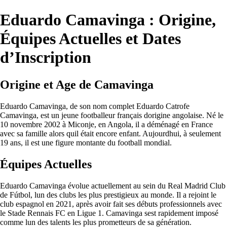
Eduardo Camavinga : Origine,
Équipes Actuelles et Dates
d’Inscription
Origine et Age de Camavinga
Eduardo Camavinga, de son nom complet Eduardo Catrofe
Camavinga, est un jeune footballeur français dorigine angolaise. Né le
10 novembre 2002 à Miconje, en Angola, il a déménagé en France
avec sa famille alors quil était encore enfant. Aujourdhui, à seulement
19 ans, il est une figure montante du football mondial.
Équipes Actuelles
Eduardo Camavinga évolue actuellement au sein du Real Madrid Club
de Fútbol, lun des clubs les plus prestigieux au monde. Il a rejoint le
club espagnol en 2021, après avoir fait ses débuts professionnels avec
le Stade Rennais FC en Ligue 1. Camavinga sest rapidement imposé
comme lun des talents les plus prometteurs de sa génération.