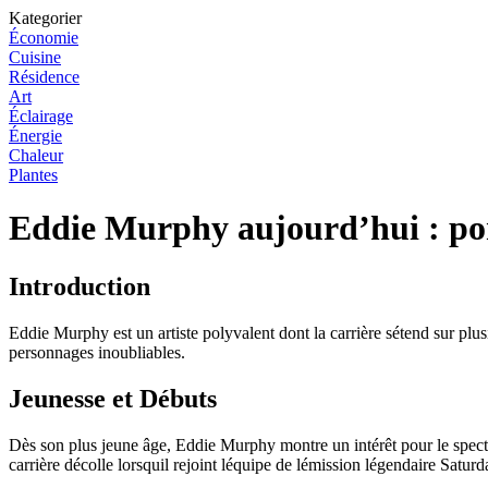
Kategorier
Économie
Cuisine
Résidence
Art
Éclairage
Énergie
Chaleur
Plantes
Eddie Murphy aujourd’hui : po
Introduction
Eddie Murphy est un artiste polyvalent dont la carrière sétend sur plus
personnages inoubliables.
Jeunesse et Débuts
Dès son plus jeune âge, Eddie Murphy montre un intérêt pour le spect
carrière décolle lorsquil rejoint léquipe de lémission légendaire Satu