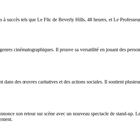
 à succès tels que Le Flic de Beverly Hills, 48 heures, et Le Professe
s genres cinématographiques. Il prouve sa versatilité en jouant des per
 dans des œuvres caritatives et des actions sociales. Il soutient plusieu
nonce son retour sur scène avec un nouveau spectacle de stand-up. Les
sement.