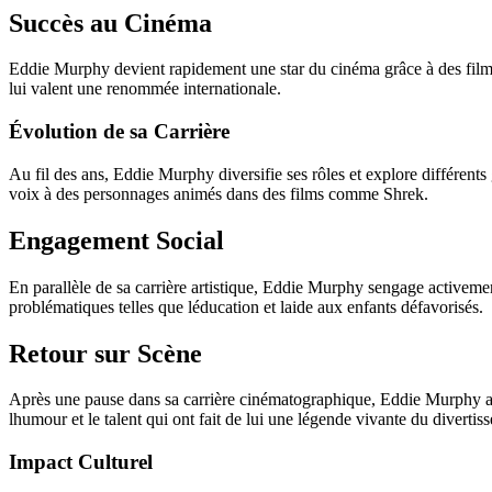
Succès au Cinéma
Eddie Murphy devient rapidement une star du cinéma grâce à des films
lui valent une renommée internationale.
Évolution de sa Carrière
Au fil des ans, Eddie Murphy diversifie ses rôles et explore différent
voix à des personnages animés dans des films comme Shrek.
Engagement Social
En parallèle de sa carrière artistique, Eddie Murphy sengage activement
problématiques telles que léducation et laide aux enfants défavorisés.
Retour sur Scène
Après une pause dans sa carrière cinématographique, Eddie Murphy an
lhumour et le talent qui ont fait de lui une légende vivante du divertis
Impact Culturel