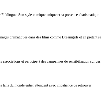
ur Foldingue. Son style comique unique et sa présence charismatique
sonnages dramatiques dans des films comme Dreamgirls et en prêtant sa
rs associations et participe à des campagnes de sensibilisation sur des
 fans du monde entier attendent avec impatience de retrouver