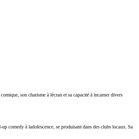
t comique, son charisme à lécran et sa capacité à incarner divers
d-up comedy à ladolescence, se produisant dans des clubs locaux. Sa