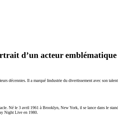
rtrait d’un acteur emblématique
ieurs décennies. Il a marqué lindustrie du divertissement avec son talen
acle. Né le 3 avril 1961 à Brooklyn, New York, il se lance dans le stan
rday Night Live en 1980.