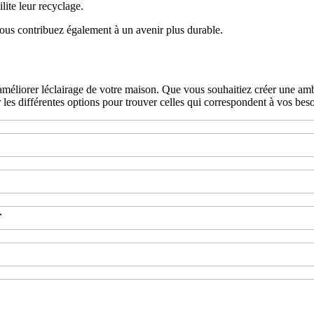
ite leur recyclage.
us contribuez également à un avenir plus durable.
 améliorer léclairage de votre maison. Que vous souhaitiez créer une am
les différentes options pour trouver celles qui correspondent à vos besoi
r