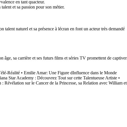
yvalence en tant quacteur.
talent et sa passion pour son métier.
n talent naturel et sa présence à lécran en font un acteur très demandé
âge, sa carrière et ses futurs films et séries TV promettent de captiver
élé-Réalité
•
Emilie Amar: Une Figure dInfluence dans le Monde
iana Star Academy : Découvrez Tout sur cette Talentueuse Artiste
•
: Révélation sur le Cancer de la Princesse, sa Relation avec William et