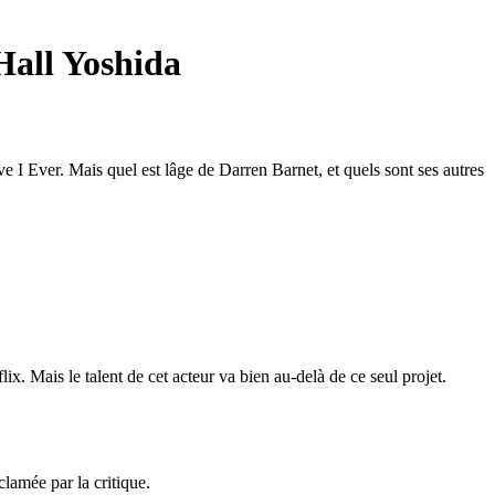
Hall Yoshida
 I Ever. Mais quel est lâge de Darren Barnet, et quels sont ses autres
. Mais le talent de cet acteur va bien au-delà de ce seul projet.
clamée par la critique.