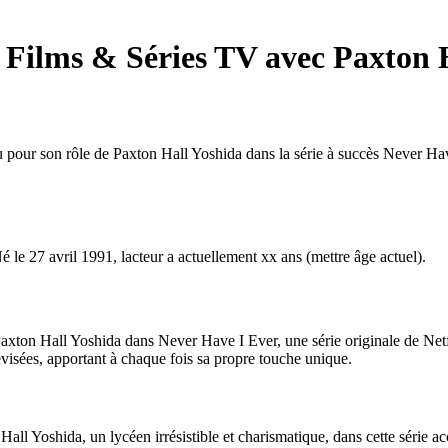
t Films & Séries TV avec Paxton 
 pour son rôle de Paxton Hall Yoshida dans la série à succès Never Have
 le 27 avril 1991, lacteur a actuellement xx ans (mettre âge actuel).
xton Hall Yoshida dans Never Have I Ever, une série originale de Netflix
évisées, apportant à chaque fois sa propre touche unique.
all Yoshida, un lycéen irrésistible et charismatique, dans cette série ac