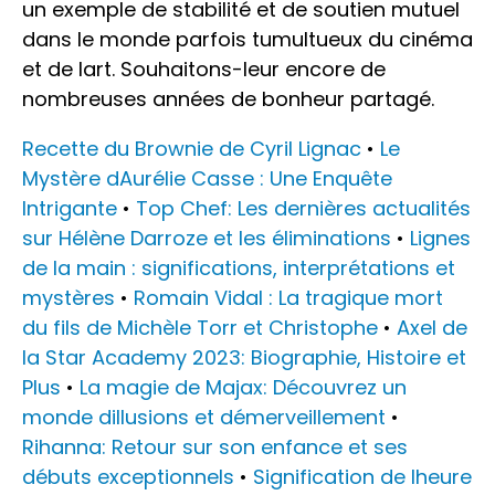
un exemple de stabilité et de soutien mutuel
dans le monde parfois tumultueux du cinéma
et de lart. Souhaitons-leur encore de
nombreuses années de bonheur partagé.
Recette du Brownie de Cyril Lignac
•
Le
Mystère dAurélie Casse : Une Enquête
Intrigante
•
Top Chef: Les dernières actualités
sur Hélène Darroze et les éliminations
•
Lignes
de la main : significations, interprétations et
mystères
•
Romain Vidal : La tragique mort
du fils de Michèle Torr et Christophe
•
Axel de
la Star Academy 2023: Biographie, Histoire et
Plus
•
La magie de Majax: Découvrez un
monde dillusions et démerveillement
•
Rihanna: Retour sur son enfance et ses
débuts exceptionnels
•
Signification de lheure