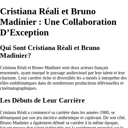
Cristiana Réali et Bruno
Madinier : Une Collaboration
D’Exception
Qui Sont Cristiana Réali et Bruno
Madinier?
Cristiana Réali et Bruno Madinier sont deux acteurs français
renommés, ayant marqué le paysage audiovisuel par leur talent et leur
charisme. Leur carrière riche et diversifiée les a menés à interpréter des
rôles emblématiques dans de nombreuses productions télévisuelles et
cinématographiques.
Les Débuts de Leur Carrière
Cristiana Réali a commencé sa carrière dans les années 1980, se
démarquant par son jeu dactrice authentique et captivant. De son côté,
Bruno Madinier a également débuté sa carrière à la même époque,
faisant preuve dun talent indéniable qui la rapidement propulsé sur le