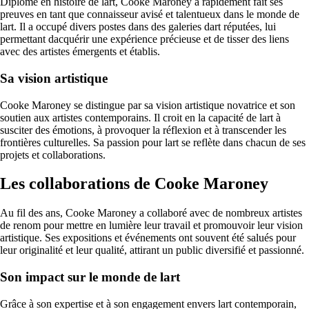
Diplômé en histoire de lart, Cooke Maroney a rapidement fait ses
preuves en tant que connaisseur avisé et talentueux dans le monde de
lart. Il a occupé divers postes dans des galeries dart réputées, lui
permettant dacquérir une expérience précieuse et de tisser des liens
avec des artistes émergents et établis.
Sa vision artistique
Cooke Maroney se distingue par sa vision artistique novatrice et son
soutien aux artistes contemporains. Il croit en la capacité de lart à
susciter des émotions, à provoquer la réflexion et à transcender les
frontières culturelles. Sa passion pour lart se reflète dans chacun de ses
projets et collaborations.
Les collaborations de Cooke Maroney
Au fil des ans, Cooke Maroney a collaboré avec de nombreux artistes
de renom pour mettre en lumière leur travail et promouvoir leur vision
artistique. Ses expositions et événements ont souvent été salués pour
leur originalité et leur qualité, attirant un public diversifié et passionné.
Son impact sur le monde de lart
Grâce à son expertise et à son engagement envers lart contemporain,