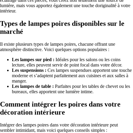
éclairage dans ces pièces, vous créez non seulement une source de
lumière, mais vous apportez également une touche doriginalité à votre
intérieur.
Types de lampes poires disponibles sur le
marché
Il existe plusieurs types de lampes poires, chacune offrant une
atmosphère distinctive. Voici quelques options populaires :
Les lampes sur pied :
Idéales pour les salons ou les coins
lecture, elles peuvent servir de point focal dans votre décor.
Les suspensions :
Ces lampes suspendues apportent une touche
moderne et s’adaptent parfaitement aux cuisines et aux salles à
manger.
Les lampes de table :
Parfaites pour les tables de chevet ou les
bureaux, elles apportent une lumière intime.
Comment intégrer les poires dans votre
décoration intérieure
Intégrer des lampes poires dans votre décoration intérieure peut
sembler intimidant, mais voici quelques conseils simples :