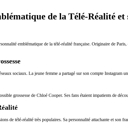
lématique de la Télé-Réalité et 
nalité emblématique de la télé-réalité française. Originaire de Paris, e
ossesse
éseaux sociaux. La jeune femme a partagé sur son compte Instagram un
ssible grossesse de Chloé Cooper. Ses fans étaient impatients de découvr
éalité
ons de télé-réalité très populaires. Sa personnalité attachante et son fr