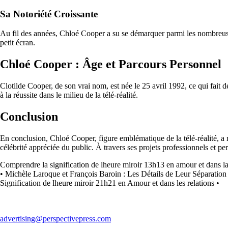
Sa Notoriété Croissante
Au fil des années, Chloé Cooper a su se démarquer parmi les nombreuses p
petit écran.
Chloé Cooper : Âge et Parcours Personnel
Clotilde Cooper, de son vrai nom, est née le 25 avril 1992, ce qui fait
à la réussite dans le milieu de la télé-réalité.
Conclusion
En conclusion, Chloé Cooper, figure emblématique de la télé-réalité, a 
célébrité appréciée du public. À travers ses projets professionnels et 
Comprendre la signification de lheure miroir 13h13 en amour et dans la 
•
Michèle Laroque et François Baroin : Les Détails de Leur Séparat
Signification de lheure miroir 21h21 en Amour et dans les relations
•
advertising@perspectivepress.com