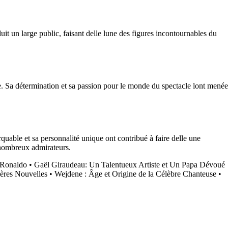
uit un large public, faisant delle lune des figures incontournables du
e. Sa détermination et sa passion pour le monde du spectacle lont menée
uable et sa personnalité unique ont contribué à faire delle une
e nombreux admirateurs.
c Ronaldo
•
Gaël Giraudeau: Un Talentueux Artiste et Un Papa Dévoué
ères Nouvelles
•
Wejdene : Âge et Origine de la Célèbre Chanteuse
•