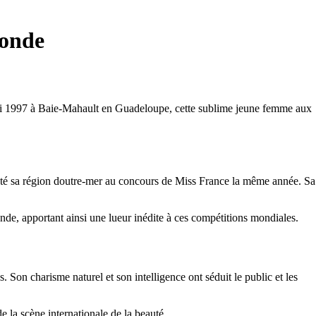
Monde
ai 1997 à Baie-Mahault en Guadeloupe, cette sublime jeune femme aux
nté sa région doutre-mer au concours de Miss France la même année. Sa
nde, apportant ainsi une lueur inédite à ces compétitions mondiales.
 Son charisme naturel et son intelligence ont séduit le public et les
 la scène internationale de la beauté.