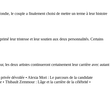
ondie, le couple a finalement choisi de mettre un terme à leur histoire
imé leur tristesse et leur soutien aux deux personnalités. Certains
, les deux artistes continueront certainement leur carrière avec autant
e privée dévoilée
•
Alexia Mori : Le parcours de la candidate
ne
•
Thibault Zemmour : Lâge et la carrière de la célébrité
•