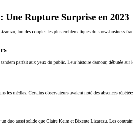
 : Une Rupture Surprise en 2023
Lizarazu, lun des couples les plus emblématiques du show-business fran
urs
andem parfait aux yeux du public. Leur histoire damour, débutée sur les
s les médias. Certains observateurs avaient noté des absences répétées 
r un duo aussi solide que Claire Keim et Bixente Lizarazu. Les contraint