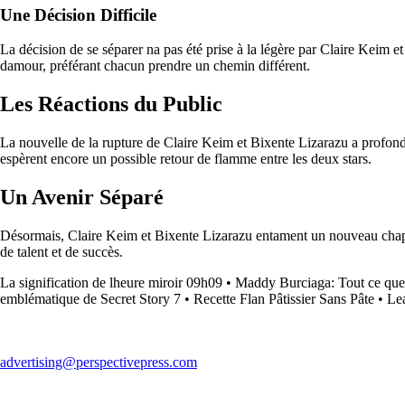
Une Décision Difficile
La décision de se séparer na pas été prise à la légère par Claire Keim e
damour, préférant chacun prendre un chemin différent.
Les Réactions du Public
La nouvelle de la rupture de Claire Keim et Bixente Lizarazu a profond
espèrent encore un possible retour de flamme entre les deux stars.
Un Avenir Séparé
Désormais, Claire Keim et Bixente Lizarazu entament un nouveau chapitre
de talent et de succès.
La signification de lheure miroir 09h09
•
Maddy Burciaga: Tout ce que vo
emblématique de Secret Story 7
•
Recette Flan Pâtissier Sans Pâte
•
Lea
advertising@perspectivepress.com