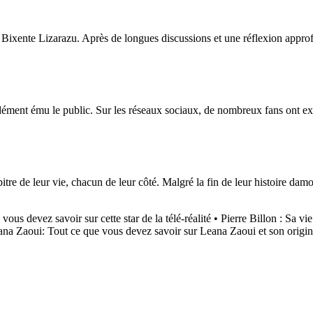
t Bixente Lizarazu. Après de longues discussions et une réflexion approf
ément ému le public. Sur les réseaux sociaux, de nombreux fans ont expr
 de leur vie, chacun de leur côté. Malgré la fin de leur histoire damour
us devez savoir sur cette star de la télé-réalité
•
Pierre Billon : Sa vi
na Zaoui: Tout ce que vous devez savoir sur Leana Zaoui et son origi