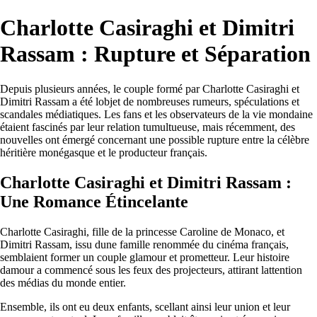
Charlotte Casiraghi et Dimitri
Rassam : Rupture et Séparation
Depuis plusieurs années, le couple formé par Charlotte Casiraghi et
Dimitri Rassam a été lobjet de nombreuses rumeurs, spéculations et
scandales médiatiques. Les fans et les observateurs de la vie mondaine
étaient fascinés par leur relation tumultueuse, mais récemment, des
nouvelles ont émergé concernant une possible rupture entre la célèbre
héritière monégasque et le producteur français.
Charlotte Casiraghi et Dimitri Rassam :
Une Romance Étincelante
Charlotte Casiraghi, fille de la princesse Caroline de Monaco, et
Dimitri Rassam, issu dune famille renommée du cinéma français,
semblaient former un couple glamour et prometteur. Leur histoire
damour a commencé sous les feux des projecteurs, attirant lattention
des médias du monde entier.
Ensemble, ils ont eu deux enfants, scellant ainsi leur union et leur