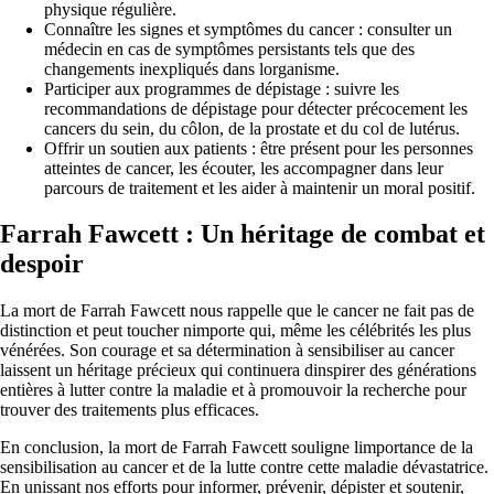
physique régulière.
Connaître les signes et symptômes du cancer : consulter un
médecin en cas de symptômes persistants tels que des
changements inexpliqués dans lorganisme.
Participer aux programmes de dépistage : suivre les
recommandations de dépistage pour détecter précocement les
cancers du sein, du côlon, de la prostate et du col de lutérus.
Offrir un soutien aux patients : être présent pour les personnes
atteintes de cancer, les écouter, les accompagner dans leur
parcours de traitement et les aider à maintenir un moral positif.
Farrah Fawcett : Un héritage de combat et
despoir
La mort de Farrah Fawcett nous rappelle que le cancer ne fait pas de
distinction et peut toucher nimporte qui, même les célébrités les plus
vénérées. Son courage et sa détermination à sensibiliser au cancer
laissent un héritage précieux qui continuera dinspirer des générations
entières à lutter contre la maladie et à promouvoir la recherche pour
trouver des traitements plus efficaces.
En conclusion, la mort de Farrah Fawcett souligne limportance de la
sensibilisation au cancer et de la lutte contre cette maladie dévastatrice.
En unissant nos efforts pour informer, prévenir, dépister et soutenir,