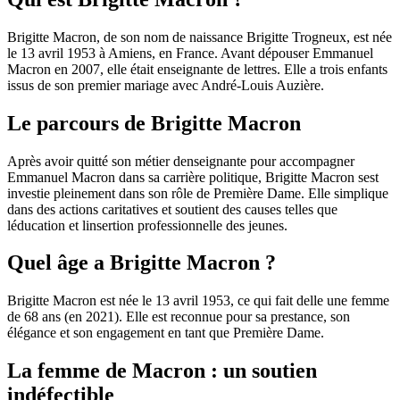
Brigitte Macron, de son nom de naissance Brigitte Trogneux, est née
le 13 avril 1953 à Amiens, en France. Avant dépouser Emmanuel
Macron en 2007, elle était enseignante de lettres. Elle a trois enfants
issus de son premier mariage avec André-Louis Auzière.
Le parcours de Brigitte Macron
Après avoir quitté son métier denseignante pour accompagner
Emmanuel Macron dans sa carrière politique, Brigitte Macron sest
investie pleinement dans son rôle de Première Dame. Elle simplique
dans des actions caritatives et soutient des causes telles que
léducation et linsertion professionnelle des jeunes.
Quel âge a Brigitte Macron ?
Brigitte Macron est née le 13 avril 1953, ce qui fait delle une femme
de 68 ans (en 2021). Elle est reconnue pour sa prestance, son
élégance et son engagement en tant que Première Dame.
La femme de Macron : un soutien
indéfectible