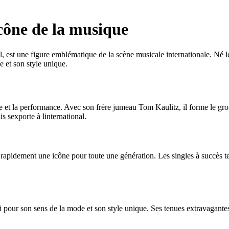
icône de la musique
, est une figure emblématique de la scène musicale internationale. Né l
e et son style unique.
ue et la performance. Avec son frère jumeau Tom Kaulitz, il forme le gr
 sexporte à linternational.
ent rapidement une icône pour toute une génération. Les singles à succ
 pour son sens de la mode et son style unique. Ses tenues extravagantes 