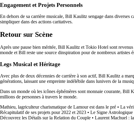
Engagement et Projets Personnels
En dehors de sa carrière musicale, Bill Kaulitz sengage dans diverses ca
simpliquer dans des actions caritatives.
Retour sur Scène
Après une pause bien méritée, Bill Kaulitz et Tokio Hotel sont revenus
monde et Bill reste une source dinspiration pour de nombreux artistes 
Legs Musical et Héritage
Avec plus de deux décennies de carrière à son actif, Bill Kaulitz a marq
générations, laissant une empreinte indélébile dans lunivers de la musi
Dans un monde où les icônes éphémères sont monnaie courante, Bill Kaulit
millions de personnes à travers le monde.
Mathieu, lagriculteur charismatique de Lamour est dans le pré
•
La véri
Récapitulatif de ses projets pour 2022 et 2023
•
Le Signe Astrologique
Découvrez les Détails sur la Relation du Couple
•
Laurent Machuel : la