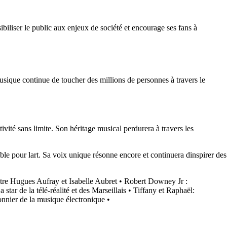
ibiliser le public aux enjeux de société et encourage ses fans à
sique continue de toucher des millions de personnes à travers le
ivité sans limite. Son héritage musical perdurera à travers les
ble pour lart. Sa voix unique résonne encore et continuera dinspirer des
tre Hugues Aufray et Isabelle Aubret
•
Robert Downey Jr :
tar de la télé-réalité et des Marseillais
•
Tiffany et Raphaël:
nnier de la musique électronique
•