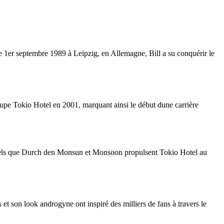
e 1er septembre 1989 à Leipzig, en Allemagne, Bill a su conquérir le
oupe Tokio Hotel en 2001, marquant ainsi le début dune carrière
ès tels que Durch den Monsun et Monsoon propulsent Tokio Hotel au
et son look androgyne ont inspiré des milliers de fans à travers le