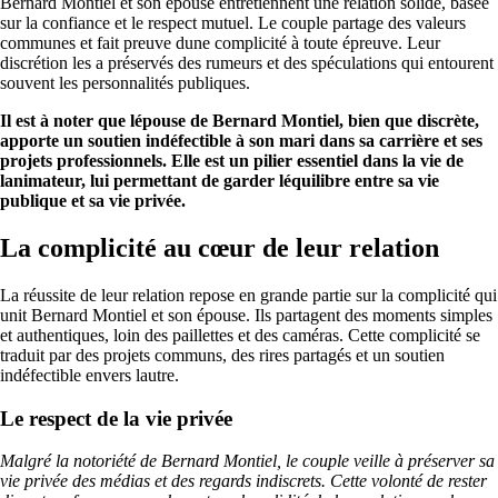
Bernard Montiel et son épouse entretiennent une relation solide, basée
sur la confiance et le respect mutuel. Le couple partage des valeurs
communes et fait preuve dune complicité à toute épreuve. Leur
discrétion les a préservés des rumeurs et des spéculations qui entourent
souvent les personnalités publiques.
Il est à noter que lépouse de Bernard Montiel, bien que discrète,
apporte un soutien indéfectible à son mari dans sa carrière et ses
projets professionnels. Elle est un pilier essentiel dans la vie de
lanimateur, lui permettant de garder léquilibre entre sa vie
publique et sa vie privée.
La complicité au cœur de leur relation
La réussite de leur relation repose en grande partie sur la complicité qui
unit Bernard Montiel et son épouse. Ils partagent des moments simples
et authentiques, loin des paillettes et des caméras. Cette complicité se
traduit par des projets communs, des rires partagés et un soutien
indéfectible envers lautre.
Le respect de la vie privée
Malgré la notoriété de Bernard Montiel, le couple veille à préserver sa
vie privée des médias et des regards indiscrets. Cette volonté de rester