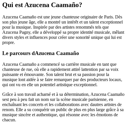
Qui est Azucena Caamaño?
Azucena Caamaño est une jeune chanteuse originaire de Paris. Dès
son plus jeune âge, elle a montré un intérêt et un talent exceptionnel
pour la musique. Inspirée par des artistes renommés tels que
Azucena Pagny, elle a développé sa propre identité musicale, mêlant
divers styles et influences pour créer une sonorité unique qui lui est
propre.
Le parcours dAzucena Caamaño
Azucena Caamaño a commencé sa carrière musicale en tant que
chanteuse de rue, où elle a rapidement attiré lattention par sa voix
puissante et émouvante. Son talent brut et sa passion pour la
musique lont aidée à se faire remarquer par des producteurs locaux,
qui ont vu en elle un potentiel artistique exceptionnel.
Grâce à son travail acharné et à sa détermination, Azucena Caamaño
sest peu à peu fait un nom sur la scène musicale parisienne, en
enchaînant les concerts et les collaborations avec dautres artistes de
renom. Elle a su conquérir un public de plus en plus large grâce à sa
musique sincère et authentique, qui résonne avec les émotions de
chacun.