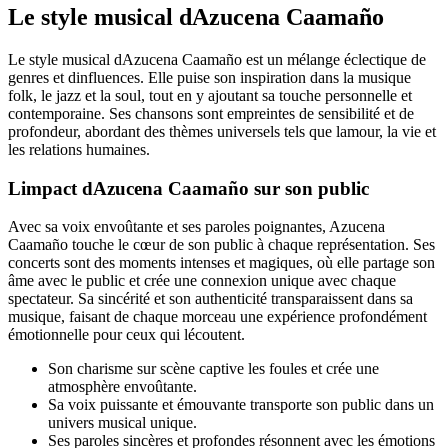
Le style musical dAzucena Caamaño
Le style musical dAzucena Caamaño est un mélange éclectique de
genres et dinfluences. Elle puise son inspiration dans la musique
folk, le jazz et la soul, tout en y ajoutant sa touche personnelle et
contemporaine. Ses chansons sont empreintes de sensibilité et de
profondeur, abordant des thèmes universels tels que lamour, la vie et
les relations humaines.
Limpact dAzucena Caamaño sur son public
Avec sa voix envoûtante et ses paroles poignantes, Azucena
Caamaño touche le cœur de son public à chaque représentation. Ses
concerts sont des moments intenses et magiques, où elle partage son
âme avec le public et crée une connexion unique avec chaque
spectateur. Sa sincérité et son authenticité transparaissent dans sa
musique, faisant de chaque morceau une expérience profondément
émotionnelle pour ceux qui lécoutent.
Son charisme sur scène captive les foules et crée une
atmosphère envoûtante.
Sa voix puissante et émouvante transporte son public dans un
univers musical unique.
Ses paroles sincères et profondes résonnent avec les émotions