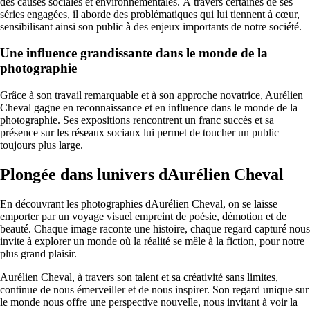
des causes sociales et environnementales. À travers certaines de ses
séries engagées, il aborde des problématiques qui lui tiennent à cœur,
sensibilisant ainsi son public à des enjeux importants de notre société.
Une influence grandissante dans le monde de la
photographie
Grâce à son travail remarquable et à son approche novatrice, Aurélien
Cheval gagne en reconnaissance et en influence dans le monde de la
photographie. Ses expositions rencontrent un franc succès et sa
présence sur les réseaux sociaux lui permet de toucher un public
toujours plus large.
Plongée dans lunivers dAurélien Cheval
En découvrant les photographies dAurélien Cheval, on se laisse
emporter par un voyage visuel empreint de poésie, démotion et de
beauté. Chaque image raconte une histoire, chaque regard capturé nous
invite à explorer un monde où la réalité se mêle à la fiction, pour notre
plus grand plaisir.
Aurélien Cheval, à travers son talent et sa créativité sans limites,
continue de nous émerveiller et de nous inspirer. Son regard unique sur
le monde nous offre une perspective nouvelle, nous invitant à voir la