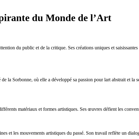
spirante du Monde de l’Art
ttention du public et de la critique. Ses créations uniques et saisissante
té de la Sorbonne, où elle a développé sa passion pour lart abstrait et l
férents matériaux et formes artistiques. Ses œuvres défient les conventio
s et les mouvements artistiques du passé. Son travail reflète un dialogue 