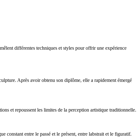
s mêlent différentes techniques et styles pour offrir une expérience
a sculpture. Après avoir obtenu son diplôme, elle a rapidement émergé
ns et repoussent les limites de la perception artistique traditionnelle.
constant entre le passé et le présent, entre labstrait et le figuratif.