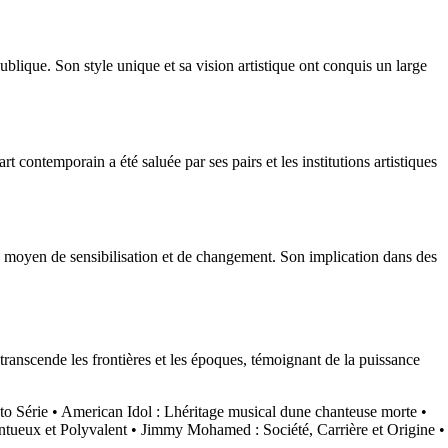
blique. Son style unique et sa vision artistique ont conquis un large
rt contemporain a été saluée par ses pairs et les institutions artistiques
n moyen de sensibilisation et de changement. Son implication dans des
 transcende les frontières et les époques, témoignant de la puissance
to Série
•
American Idol : Lhéritage musical dune chanteuse morte
•
ntueux et Polyvalent
•
Jimmy Mohamed : Société, Carrière et Origine
•