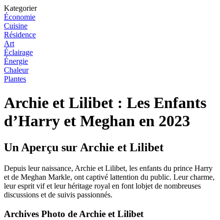
Kategorier
Économie
Cuisine
Résidence
Art
Éclairage
Énergie
Chaleur
Plantes
Archie et Lilibet : Les Enfants
d’Harry et Meghan en 2023
Un Aperçu sur Archie et Lilibet
Depuis leur naissance, Archie et Lilibet, les enfants du prince Harry
et de Meghan Markle, ont captivé lattention du public. Leur charme,
leur esprit vif et leur héritage royal en font lobjet de nombreuses
discussions et de suivis passionnés.
Archives Photo de Archie et Lilibet