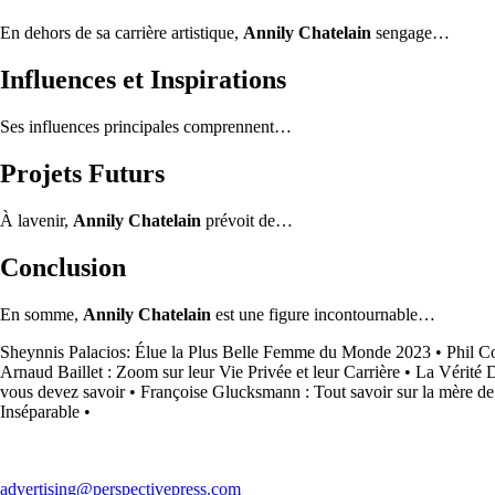
En dehors de sa carrière artistique,
Annily Chatelain
sengage…
Influences et Inspirations
Ses influences principales comprennent…
Projets Futurs
À lavenir,
Annily Chatelain
prévoit de…
Conclusion
En somme,
Annily Chatelain
est une figure incontournable…
Sheynnis Palacios: Élue la Plus Belle Femme du Monde 2023
•
Phil C
Arnaud Baillet : Zoom sur leur Vie Privée et leur Carrière
•
La Vérité 
vous devez savoir
•
Françoise Glucksmann : Tout savoir sur la mère 
Inséparable
•
advertising@perspectivepress.com