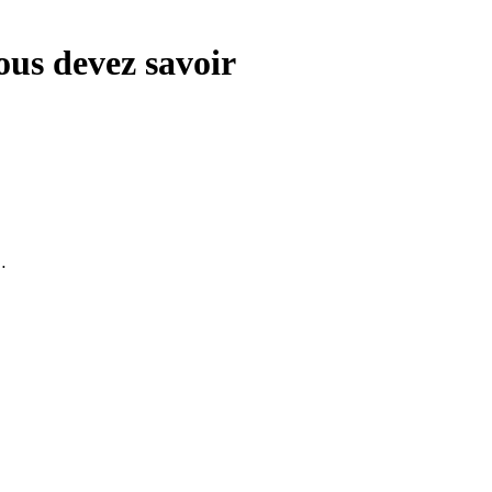
ous devez savoir
…