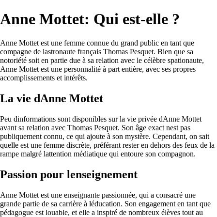
Anne Mottet: Qui est-elle ?
Anne Mottet est une femme connue du grand public en tant que
compagne de lastronaute français Thomas Pesquet. Bien que sa
notoriété soit en partie due à sa relation avec le célèbre spationaute,
Anne Mottet est une personnalité à part entière, avec ses propres
accomplissements et intérêts.
La vie dAnne Mottet
Peu dinformations sont disponibles sur la vie privée dAnne Mottet
avant sa relation avec Thomas Pesquet. Son âge exact nest pas
publiquement connu, ce qui ajoute à son mystère. Cependant, on sait
quelle est une femme discrète, préférant rester en dehors des feux de la
rampe malgré lattention médiatique qui entoure son compagnon.
Passion pour lenseignement
Anne Mottet est une enseignante passionnée, qui a consacré une
grande partie de sa carrière à léducation. Son engagement en tant que
pédagogue est louable, et elle a inspiré de nombreux élèves tout au