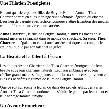
Une Filiation Prestigieuse
En tant quarrière-petites-filles de Brigitte Bardot, Anna et Thea
Charrier portent en elles lhéritage dune véritable légende du cinéma.
Leur lien de parenté avec lactrice iconique a attiré lattention des médias
et du public sur leur vie et leur carrière.
Anna Charrier
, la fille de Brigitte Bardot, a suivi les traces de sa
grand-mère en se lançant dans le monde du spectacle. Sa sœur,
Thea
Charrier
, a également choisi une carrière artistique et a conquis le
cœur du public par son talent et sa grâce.
La Beauté et le Talent à lÉcran
Les photos dAnna Charrier et de Thea Charrier témoignent de leur
beauté et de leur charisme naturels. Leur ressemblance avec leur
célèbre grand-mère est frappante, et nombreux sont ceux qui voient en
elles les héritières légitimes de laura de Brigitte Bardot.
Que ce soit sur scène, à lécran ou dans des projets artistiques variés,
Anna et Thea Charrier continuent de séduire le public par leur talent et
leur héritage familial unique.
Un Avenir Prometteur