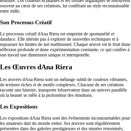
lentoure. Les couleurs éclatantes et les formes organiques se retrouvent
souvent au cœur de ses créations, lui conférant un style reconnaissable
entre mille.
Son Processus Créatif
Le processus créatif dAna Riera est empreint de spontanéité et
daudace. Elle nhésite pas à explorer de nouvelles techniques et à
repousser les limites de lart traditionnel. Chaque œuvre est le fruit dune
réflexion profonde et dune expérimentation constante, ce qui confère à
son travail une dimension unique et intemporelle.
Les Œuvres dAna Riera
Les œuvres dAna Riera sont un mélange subtil de couleurs vibrantes,
de textures riches et de motifs complexes. Chacune de ses créations
raconte une histoire, transporte lobservateur dans un univers parallèle
où la beauté se mêle à la profondeur des émotions.
Les Expositions
Les expositions dAna Riera sont des événements incontournables pour
les amateurs dart du monde entier. Ses œuvres sont régulièrement
présentées dans des galeries prestigieuses et des musées renommés,