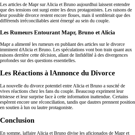
Les articles de Mapr sur Alicia et Bruno aujourdhui laissent entendre
que des tensions ont surgi entre les deux protagonistes. Les raisons de
leur possible divorce restent encore floues, mais il semblerait que des
différends irréconciliables aient émergé au sein du couple.
Les Rumeurs Entourant Mapr, Bruno et Alicia
Mapr a alimenté les rumeurs en publiant des articles sur le divorce
imminent dAlicia et Bruno. Les spéculations vont bon train quant aux
raisons derrière cette décision, allant de linfidélité à des divergences
profondes sur des questions essentielles.
Les Réactions à lAnnonce du Divorce
La nouvelle du divorce potentiel entre Alicia et Bruno a suscité de
vives réactions chez les fans du couple. Beaucoup expriment leur
tristesse et leur surprise face à cette information inattendue. Certains
espèrent encore une réconciliation, tandis que dautres prennent position
en soutien à lun ou lautre protagoniste.
Conclusion
En somme, laffaire Alicia et Bruno divise les aficionados de Mapr et