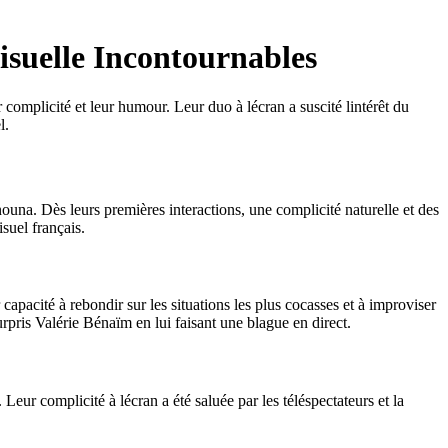
isuelle Incontournables
 complicité et leur humour. Leur duo à lécran a suscité lintérêt du
l.
na. Dès leurs premières interactions, une complicité naturelle et des
suel français.
pacité à rebondir sur les situations les plus cocasses et à improviser
ris Valérie Bénaïm en lui faisant une blague en direct.
eur complicité à lécran a été saluée par les téléspectateurs et la