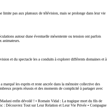
 limite pas aux plateaux de télévision, mais se prolonge dans leur vie
éculations autour dune éventuelle mésentente ou tension ont parfois
ux animateurs.
sion et du spectacle les a conduits à explorer différents domaines et à
a marqué les esprits et reste ancrée dans la mémoire collective des
nombreux projets réussis et des moments de complicité à partager avec
Madani enfin dévoilé !
•
Romain Vidal : La tragique mort du fils de
c : Découvrez Tout sur Leur Relation et Leur Vie Privée
•
Compagne