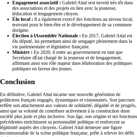
Engagement associatif :
Gabriel Attal sest investi très tôt dans
des associations et des projets en lien avec la jeunesse,
léducation et lengagement citoyen.
Élu local :
Il a également exercé des fonctions au niveau local,
œuvrant pour le bien-être et le développement de sa commune
dorigine.
Élection à lAssemblée Nationale :
En 2017, Gabriel Attal est
élu député, lui permettant ainsi de sengager pleinement dans la
vie parlementaire et législative française.
Ministre :
En 2020, il entre au gouvernement en tant que
Secrétaire dÉtat chargé de la jeunesse et de lengagement,
affirmant ainsi son rôle majeur dans lélaboration des politiques
publiques en faveur des jeunes.
Conclusion
En définitive, Gabriel Attal incarne une nouvelle génération de
politiciens français engagés, dynamiques et visionnaires. Son parcours
reflète son attachement aux valeurs de solidarité, dégalité et de progrès,
ainsi que sa volonté de contribuer activement à la construction dune
société plus juste et plus inclusive. Son âge, son origine et ses fonctions
précédentes enrichissent sa personnalité politique et renforcent sa
légitimité auprès des citoyens. Gabriel Attal demeure une figure
incontournable de la scène politique française, prête à relever les défis