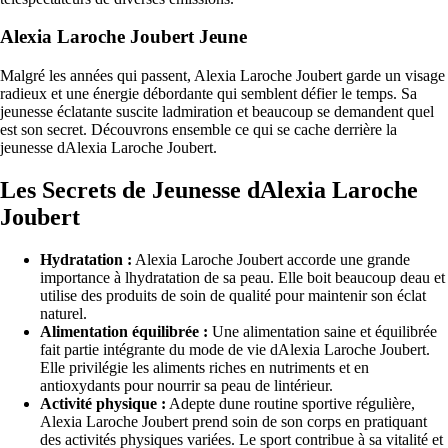
Alexia Laroche Joubert Jeune
Malgré les années qui passent, Alexia Laroche Joubert garde un visage
radieux et une énergie débordante qui semblent défier le temps. Sa
jeunesse éclatante suscite ladmiration et beaucoup se demandent quel
est son secret. Découvrons ensemble ce qui se cache derrière la
jeunesse dAlexia Laroche Joubert.
Les Secrets de Jeunesse dAlexia Laroche
Joubert
Hydratation :
Alexia Laroche Joubert accorde une grande
importance à lhydratation de sa peau. Elle boit beaucoup deau et
utilise des produits de soin de qualité pour maintenir son éclat
naturel.
Alimentation équilibrée :
Une alimentation saine et équilibrée
fait partie intégrante du mode de vie dAlexia Laroche Joubert.
Elle privilégie les aliments riches en nutriments et en
antioxydants pour nourrir sa peau de lintérieur.
Activité physique :
Adepte dune routine sportive régulière,
Alexia Laroche Joubert prend soin de son corps en pratiquant
des activités physiques variées. Le sport contribue à sa vitalité et