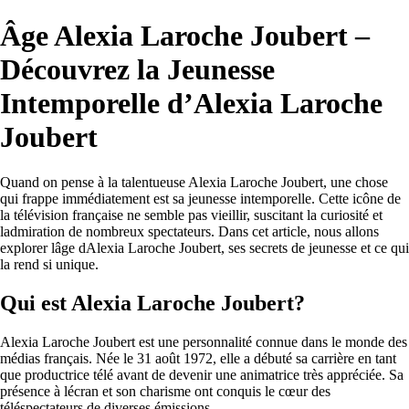
Âge Alexia Laroche Joubert –
Découvrez la Jeunesse
Intemporelle d’Alexia Laroche
Joubert
Quand on pense à la talentueuse Alexia Laroche Joubert, une chose
qui frappe immédiatement est sa jeunesse intemporelle. Cette icône de
la télévision française ne semble pas vieillir, suscitant la curiosité et
ladmiration de nombreux spectateurs. Dans cet article, nous allons
explorer lâge dAlexia Laroche Joubert, ses secrets de jeunesse et ce qui
la rend si unique.
Qui est Alexia Laroche Joubert?
Alexia Laroche Joubert est une personnalité connue dans le monde des
médias français. Née le 31 août 1972, elle a débuté sa carrière en tant
que productrice télé avant de devenir une animatrice très appréciée. Sa
présence à lécran et son charisme ont conquis le cœur des
téléspectateurs de diverses émissions.