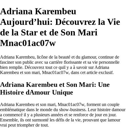
Adriana Karembeu
Aujourd’hui: Découvrez la Vie
de la Star et de Son Mari
Mnac01ac07w
Adriana Karembeu, licône de la beauté et du glamour, continue de
fasciner son public avec sa carrière florissante et sa vie personnelle
bien remplie. Découvrez tout ce quil y a à savoir sur Adriana
Karembeu et son mari, Mnac01ac07w, dans cet article exclusif.
Adriana Karembeu et Son Mari: Une
Histoire dAmour Unique
Adriana Karembeu et son mari, Mnac01ac07w, forment un couple
emblématique dans le monde du show-business. Leur histoire damour
a commencé il y a plusieurs années et se renforce de jour en jour.
Ensemble, ils ont surmonté les défis de la vie, prouvant que lamour
vrai peut triompher de tout.