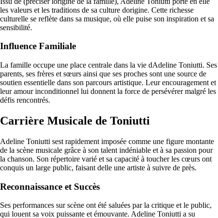
Issu de (préciser lorigine de la famille), Adeline Toniutti porte en elle
les valeurs et les traditions de sa culture dorigine. Cette richesse
culturelle se reflète dans sa musique, où elle puise son inspiration et sa
sensibilité.
Influence Familiale
La famille occupe une place centrale dans la vie dAdeline Toniutti. Ses
parents, ses frères et sœurs ainsi que ses proches sont une source de
soutien essentielle dans son parcours artistique. Leur encouragement et
leur amour inconditionnel lui donnent la force de persévérer malgré les
défis rencontrés.
Carrière Musicale de Toniutti
Adeline Toniutti sest rapidement imposée comme une figure montante
de la scène musicale grâce à son talent indéniable et à sa passion pour
la chanson. Son répertoire varié et sa capacité à toucher les cœurs ont
conquis un large public, faisant delle une artiste à suivre de près.
Reconnaissance et Succès
Ses performances sur scène ont été saluées par la critique et le public,
qui louent sa voix puissante et émouvante. Adeline Toniutti a su