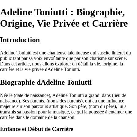
Adeline Toniutti : Biographie,
Origine, Vie Privée et Carrière
Introduction
Adeline Toniutti est une chanteuse talentueuse qui suscite lintérêt du
public tant par sa voix envoûtante que par son charisme sur scène.
Dans cet article, nous allons explorer en détail la vie, lorigine, la
carrière et la vie privée dAdeline Toniutti.
Biographie dAdeline Toniutti
Née le (date de naissance), Adeline Toniutti a grandi dans (lieu de
naissance). Ses parents, (noms des parents), ont eu une influence
majeure sur son parcours artistique. Son père, (nom du père), lui a
transmis sa passion pour la musique, ce qui la poussée à entamer une
carrière dans le domaine de la chanson.
Enfance et Début de Carrière