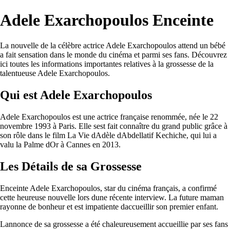
Adele Exarchopoulos Enceinte
La nouvelle de la célèbre actrice Adele Exarchopoulos attend un bébé
a fait sensation dans le monde du cinéma et parmi ses fans. Découvrez
ici toutes les informations importantes relatives à la grossesse de la
talentueuse Adele Exarchopoulos.
Qui est Adele Exarchopoulos
Adele Exarchopoulos est une actrice française renommée, née le 22
novembre 1993 à Paris. Elle sest fait connaître du grand public grâce à
son rôle dans le film La Vie dAdèle dAbdellatif Kechiche, qui lui a
valu la Palme dOr à Cannes en 2013.
Les Détails de sa Grossesse
Enceinte Adele Exarchopoulos, star du cinéma français, a confirmé
cette heureuse nouvelle lors dune récente interview. La future maman
rayonne de bonheur et est impatiente daccueillir son premier enfant.
Lannonce de sa grossesse a été chaleureusement accueillie par ses fans